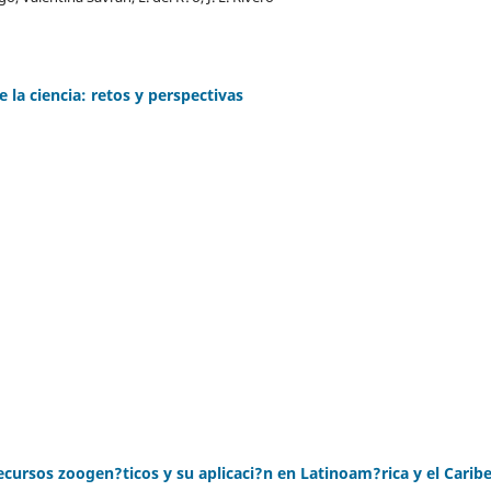
 la ciencia: retos y perspectivas
ecursos zoogen?ticos y su aplicaci?n en Latinoam?rica y el Carib