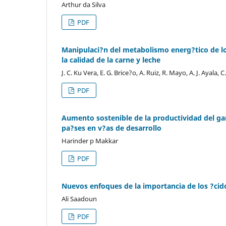
Arthur da Silva
PDF
Manipulaci?n del metabolismo energ?tico de lo
la calidad de la carne y leche
J. C. Ku Vera, E. G. Brice?o, A. Ruiz, R. Mayo, A. J. Ayala, C
PDF
Aumento sostenible de la productividad del gan
pa?ses en v?as de desarrollo
Harinder p Makkar
PDF
Nuevos enfoques de la importancia de los ?cido
Ali Saadoun
PDF