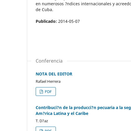
en numerosos ?ndices internacionales y acreedor
de Cuba.
Publicado:
2014-05-07
Conferencia
NOTA DEL EDITOR
Rafael Herrera
PDF
Contribuci?n de la producci?n pecuaria a la seg
Am?rica Latina y el Caribe
T. D?az
PDF