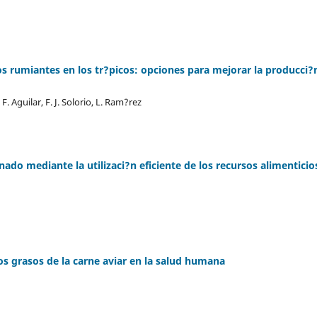
s rumiantes en los tr?picos: opciones para mejorar la producci?
. F. Aguilar, F. J. Solorio, L. Ram?rez
ado mediante la utilizaci?n eficiente de los recursos alimenticio
s grasos de la carne aviar en la salud humana