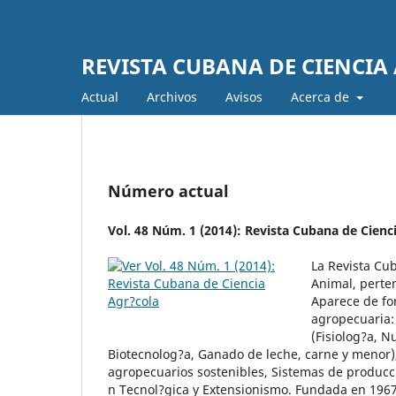
REVISTA CUBANA DE CIENCIA
Actual
Archivos
Avisos
Acerca de
Número actual
Vol. 48 Núm. 1 (2014): Revista Cubana de Cienc
La Revista Cub
Animal, perten
Aparece de fo
agropecuaria:
(Fisiolog?a, 
Biotecnolog?a, Ganado de leche, carne y menor),
agropecuarios sostenibles, Sistemas de producci
n Tecnol?gica y Extensionismo. Fundada en 1967,