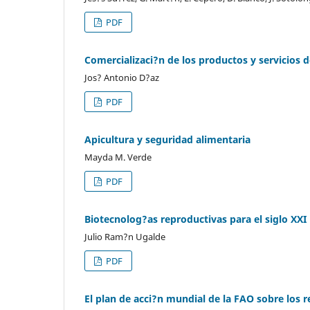
PDF
Comercializaci?n de los productos y servicios de
Jos? Antonio D?az
PDF
Apicultura y seguridad alimentaria
Mayda M. Verde
PDF
Biotecnolog?as reproductivas para el siglo XXI
Julio Ram?n Ugalde
PDF
El plan de acci?n mundial de la FAO sobre los r