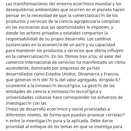
Las transformaciones del entorno econ?mico mundial y los
desequilibrios ambientales que ocurren en el planeta hacen
pensar en la necesidad de que la comercializaci?n de los
productos y servicios de la ciencia agropecuaria compitan
en los escenarios que las oportunidades le imponen, y
donde los actores privados y estatales compartan la
responsabilidad de su propio desarrollo. Los cambios
sustanciales en la econom?a de un pa?s y su capacidad
para mantener los productos y servicios que oferta influyen
en la comercializaci?n. En los ?ltimos tres a?os, el valor del
comercio internacional de servicios ha manifestado un ritmo
ascendente, dominado por empresas de pa?ses
desarrollados como Estados Unidos, Dinamarca y Francia,
que generan m?s del 70 % del valor agregado, dirigido b?
sicamente a la innovaci?n tecnol?gica. La gesti?n de las
entidades de ciencia e innnovaci?n tecnol?gica y
universidades cubanas hace corresponder los esfuerzos de
investigaci?n con las
l?neas de desarrollo econ?mico y social priorizadas a
diferentes niveles, de forma que puedan provocar correlaci?
n entre la investigaci?n pura y la aplicada. Debe darse
prioridad al enfoque de los temas en que se investiga para