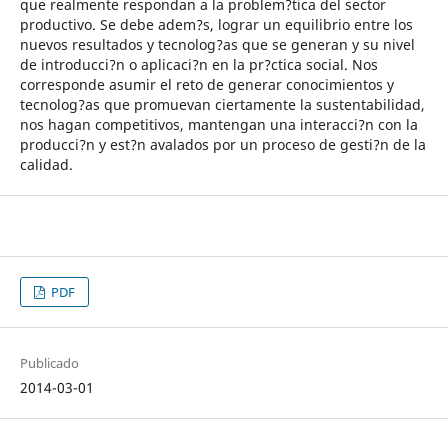
que realmente respondan a la problem?tica del sector
productivo. Se debe adem?s, lograr un equilibrio entre los
nuevos resultados y tecnolog?as que se generan y su nivel
de introducci?n o aplicaci?n en la pr?ctica social. Nos
corresponde asumir el reto de generar conocimientos y
tecnolog?as que promuevan ciertamente la sustentabilidad,
nos hagan competitivos, mantengan una interacci?n con la
producci?n y est?n avalados por un proceso de gesti?n de la
calidad.
PDF
Publicado
2014-03-01