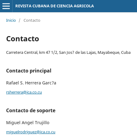
REVISTA CUBANA DE CIENCIA AGRICOLA
Inicio
/
Contacto
Contacto
Carretera Central, km 47 1/2, San Jos? de las Lajas, Mayabeque, Cuba
Contacto principal
Rafael S. Herrera Garc?a
rsherrera@ica.co.cu
Contacto de soporte
Miguel Angel Trujillo
miguelrodriguez@ica.co.cu