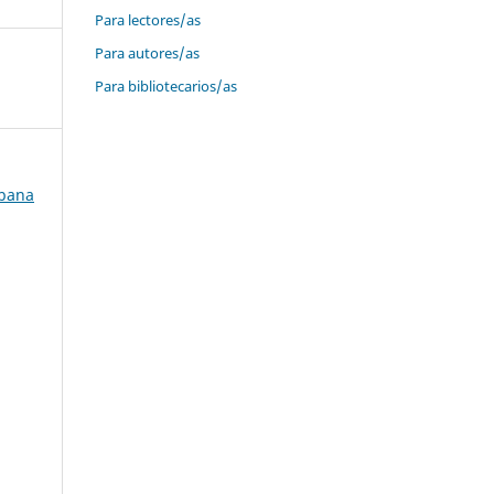
Para lectores/as
Para autores/as
Para bibliotecarios/as
ubana