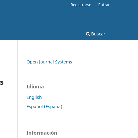
Registrarse
Entrar
Buscar
Open Journal Systems
as
Idioma
English
Español (España)
Información