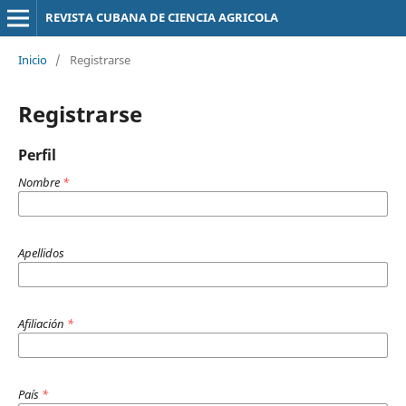
REVISTA CUBANA DE CIENCIA AGRICOLA
Inicio
/
Registrarse
Registrarse
Perfil
Nombre
*
Apellidos
Afiliación
*
País
*