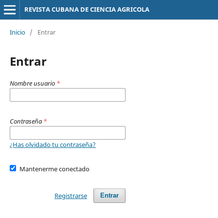
REVISTA CUBANA DE CIENCIA AGRICOLA
Inicio
/
Entrar
Entrar
Nombre usuario
*
Contraseña
*
¿Has olvidado tu contraseña?
Mantenerme conectado
Registrarse
Entrar