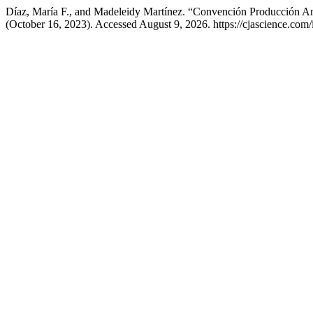
Díaz, María F., and Madeleidy Martínez. “Convención Producción A
(October 16, 2023). Accessed August 9, 2026. https://cjascience.com