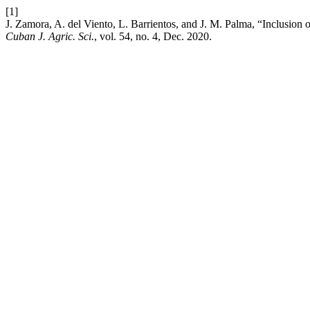
[1]
J. Zamora, A. del Viento, L. Barrientos, and J. M. Palma, “Inclusion o
Cuban J. Agric. Sci.
, vol. 54, no. 4, Dec. 2020.