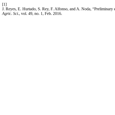
[1]
J. Reyes, E. Hurtado, S. Rey, F. Alfonso, and A. Noda, “Preliminary ev
Agric. Sci.
, vol. 49, no. 1, Feb. 2016.