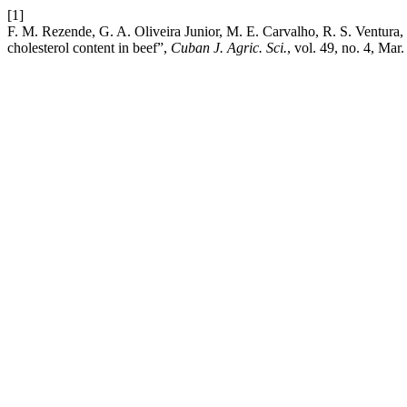
[1]
F. M. Rezende, G. A. Oliveira Junior, M. E. Carvalho, R. S. Ventura, J.
cholesterol content in beef”,
Cuban J. Agric. Sci.
, vol. 49, no. 4, Mar