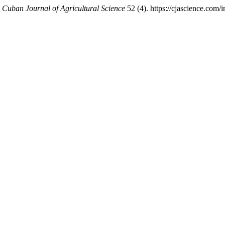
.
Cuban Journal of Agricultural Science
52 (4). https://cjascience.com