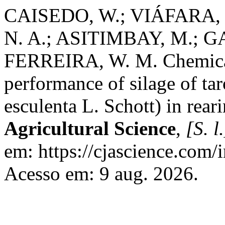
CAISEDO, W.; VIÁFARA, 
N. A.; ASITIMBAY, M.; G
FERREIRA, W. M. Chemical
performance of silage of tar
esculenta L. Schott) in rear
Agricultural Science
,
[S. l.
em: https://cjascience.com/
Acesso em: 9 aug. 2026.