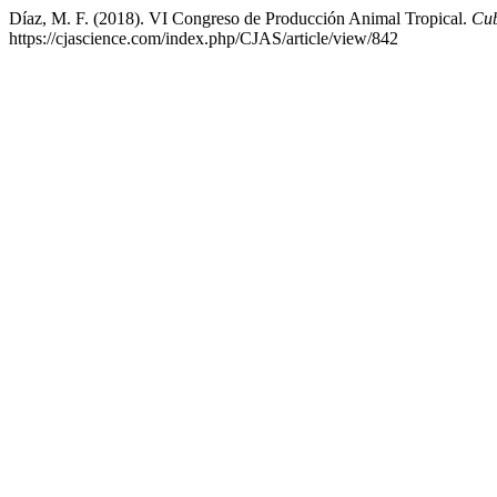
Díaz, M. F. (2018). VI Congreso de Producción Animal Tropical.
Cub
https://cjascience.com/index.php/CJAS/article/view/842