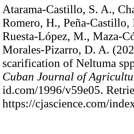
Atarama-Castillo, S. A., C
Romero, H., Peña-Castillo, 
Ruesta-López, M., Maza-Có
Morales-Pizarro, D. A. (202
scarification of Neltuma spp
Cuban Journal of Agricultu
id.com/1996/v59e05. Retri
https://cjascience.com/ind