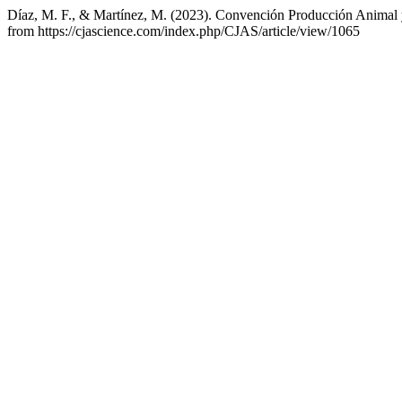
Díaz, M. F., & Martínez, M. (2023). Convención Producción Animal
from https://cjascience.com/index.php/CJAS/article/view/1065