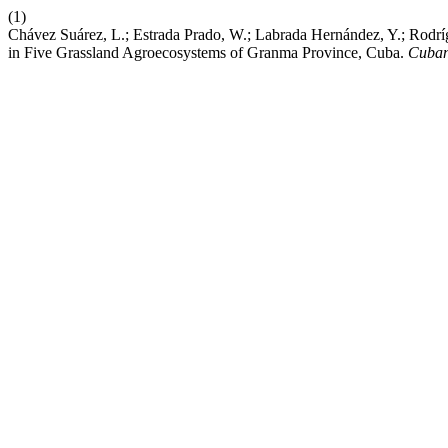
(1)
Chávez Suárez, L.; Estrada Prado, W.; Labrada Hernández, Y.; Rodríg
in Five Grassland Agroecosystems of Granma Province, Cuba.
Cuban 