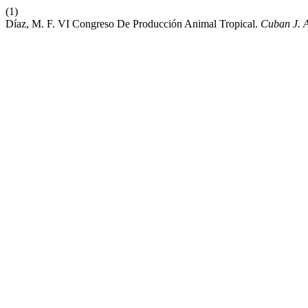
(1)
Díaz, M. F. VI Congreso De Producción Animal Tropical.
Cuban J. A