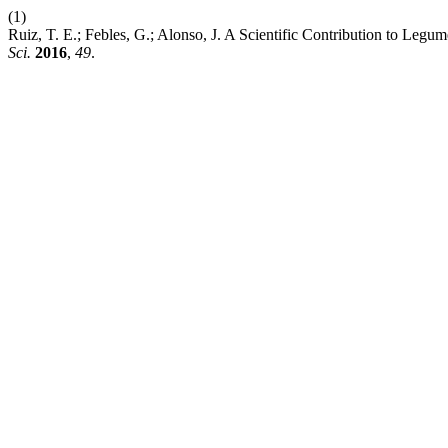
(1)
Ruiz, T. E.; Febles, G.; Alonso, J. A Scientific Contribution to Legum
Sci.
2016
,
49
.