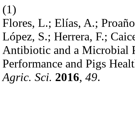
(1)
Flores, L.; Elías, A.; Proañ
López, S.; Herrera, F.; Cai
Antibiotic and a Microbial 
Performance and Pigs Healt
Agric. Sci.
2016
,
49
.